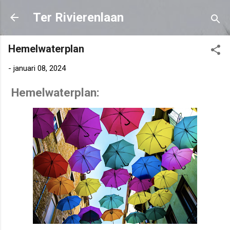
Doorgaan naar hoofdcontent
Ter Rivierenlaan
Hemelwaterplan
-
januari 08, 2024
Hemelwaterplan: